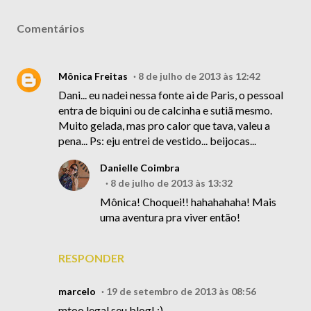
Comentários
Mônica Freitas
8 de julho de 2013 às 12:42
Dani... eu nadei nessa fonte ai de Paris, o pessoal
entra de biquini ou de calcinha e sutiã mesmo.
Muito gelada, mas pro calor que tava, valeu a
pena... Ps: eju entrei de vestido... beijocas...
Danielle Coimbra
8 de julho de 2013 às 13:32
Mônica! Choquei!! hahahahaha! Mais
uma aventura pra viver então!
RESPONDER
marcelo
19 de setembro de 2013 às 08:56
mtoo legal seu blog! :)