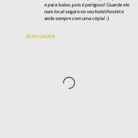
e para baixo, pois é perigoso! Guarde ele
num local seguro no seu hotel/hostel e
ande sempre com uma cópia! :)
RESPONDER
P
o