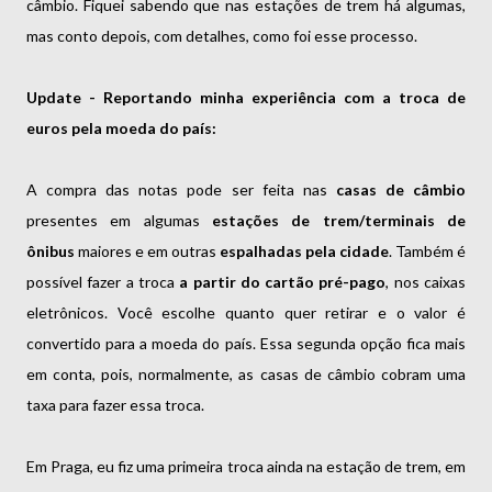
câmbio. Fiquei sabendo que nas estações de trem há algumas,
mas conto depois, com detalhes, como foi esse processo.
Update - Reportando minha experiência com a troca de
euros pela moeda do país:
A compra das notas pode ser feita nas
casas de câmbio
presentes em algumas
estações de trem/terminais de
ônibus
maiores e em outras
espalhadas pela cidade
. Também é
possível fazer a troca
a partir do cartão pré-pago
, nos caixas
eletrônicos. Você escolhe quanto quer retirar e o valor é
convertido para a moeda do país. Essa segunda opção fica mais
em conta, pois, normalmente, as casas de câmbio cobram uma
taxa para fazer essa troca.
Em Praga, eu fiz uma primeira troca ainda na estação de trem, em