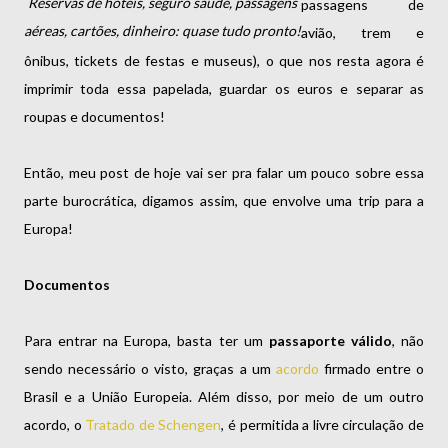
Reservas de hotéis, seguro saúde, passagens
passagens de
aéreas, cartões, dinheiro: quase tudo pronto!
avião, trem e
ônibus, tickets de festas e museus), o que nos resta agora é
imprimir toda essa papelada, guardar os euros e separar as
roupas e documentos!
Então, meu post de hoje vai ser pra falar um pouco sobre essa
parte burocrática, digamos assim, que envolve uma trip para a
Europa!
Documentos
Para entrar na Europa, basta ter um
passaporte válido
, não
sendo necessário o visto, graças a um
acordo
firmado entre o
Brasil e a União Europeia. Além disso, por meio de um outro
acordo, o
Tratado de Schengen
, é permitida a livre circulação de