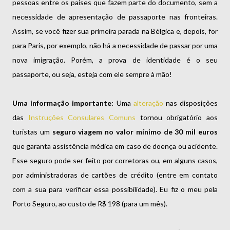
pessoas entre os países que fazem parte do documento, sem a
necessidade de apresentação de passaporte nas fronteiras.
Assim, se você fizer sua primeira parada na Bélgica e, depois, for
para Paris, por exemplo, não há a necessidade de passar por uma
nova imigração. Porém, a prova de identidade é o seu
passaporte, ou seja, esteja com ele sempre à mão!
Uma informação importante:
Uma
alteração
nas disposições
das
Instruções Consulares Comuns
tornou obrigatório aos
turistas um
seguro viagem no valor mínimo de 30 mil euros
que garanta assistência médica em caso de doença ou acidente.
Esse seguro pode ser feito por corretoras ou, em alguns casos,
por administradoras de cartões de crédito (entre em contato
com a sua para verificar essa possibilidade). Eu fiz o meu pela
Porto Seguro, ao custo de R$ 198 (para um mês).