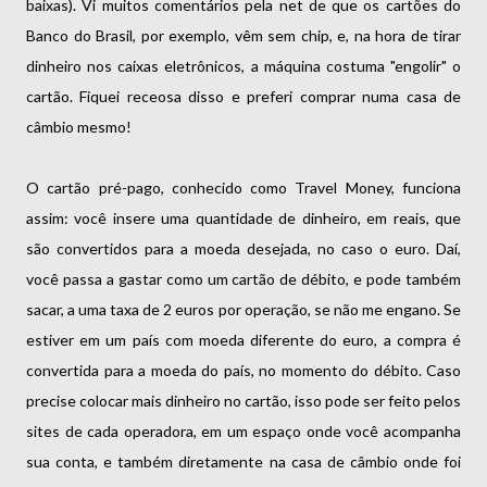
baixas). Vi muitos comentários pela net de que os cartões do
Banco do Brasil, por exemplo, vêm sem chip, e, na hora de tirar
dinheiro nos caixas eletrônicos, a máquina costuma "engolir" o
cartão. Fiquei receosa disso e preferi comprar numa casa de
câmbio mesmo!
O cartão pré-pago, conhecido como Travel Money, funciona
assim: você insere uma quantidade de dinheiro, em reais, que
são convertidos para a moeda desejada, no caso o euro. Daí,
você passa a gastar como um cartão de débito, e pode também
sacar, a uma taxa de 2 euros por operação, se não me engano. Se
estiver em um país com moeda diferente do euro, a compra é
convertida para a moeda do país, no momento do débito. Caso
precise colocar mais dinheiro no cartão, isso pode ser feito pelos
sites de cada operadora, em um espaço onde você acompanha
sua conta, e também diretamente na casa de câmbio onde foi