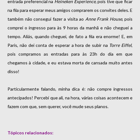
entrada preferencial na
Heineken Experience
, pois tive que ficar
na fila para esperar meus amigos comprarem os convites deles. E
também não consegui fazer a visita ao
Anne Frank House
, pois
comprei o ingresso para às 9 horas da manhã e não cheguei a
tempo. Aliás, quando cheguei, de fato a fila era enorme! E, em
Paris, não dei conta de esperar a hora de subir na
Torre Eiffel
,
pois compramos as entradas para às 23h do dia em que
chegamos à cidade, e eu estava morta de cansada muito antes
disso!
Particularmente falando, minha dica é: não compre ingressos
antecipados! Percebi que ali, na hora, várias coisas acontecem e
fazem com que, sem querer, você mude seus planos.
Tópicos relacionados: