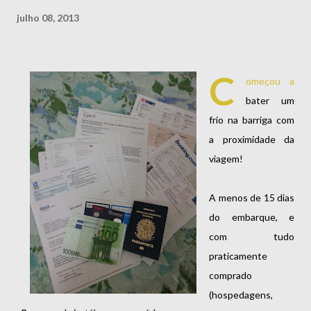
julho 08, 2013
C
omeçou a
bater um
frio na barriga com
a proximidade da
viagem!
A menos de 15 dias
do embarque, e
com tudo
praticamente
comprado
(hospedagens,