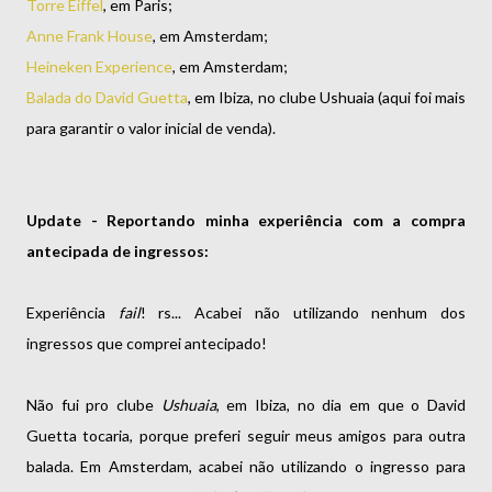
Torre Eiffel
, em Paris;
Anne Frank House
, em Amsterdam;
Heineken Experience
, em Amsterdam;
Balada do David Guetta
, em Ibiza, no clube Ushuaia (aqui foi mais
para garantir o valor inicial de venda).
Update - Reportando minha experiência com a compra
antecipada de ingressos:
Experiência
fail
! rs... Acabei não utilizando nenhum dos
ingressos que comprei antecipado!
Não fui pro clube
Ushuaia
, em Ibiza, no dia em que o David
Guetta tocaria, porque preferi seguir meus amigos para outra
balada. Em Amsterdam, acabei não utilizando o ingresso para